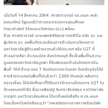
เมื่อวันที่ 14 สิงหาคม 2564 : ศาสตราจารย์ ดร.เอนก เหล่า
ธรรมทัศน์ รัฐมนตรีว่าการกระทรวงการอุดมศึกษา
วิทยาศาสตร์ วิจัยและนวัตกรรม (อว.) พร้อม
ด้วย ศาสตราจารย์ นายแพทย์สิริฤกษ์ ทรงศิวิไล ปลัด อว. และ
ผู้บริหาร อว. ลงพื้นที่ตรวจเยี่ยมการดำเนินงานโครงการ
มหาวิทยาลัยสู่ตำบลสร้างรากแก้วให้ประเทศ หรือ U2T ที่
ตำบลอ่างศิลา อำเภอเมือง จังหวัดชลบุรี ซึ่งเป็นพื้นที่ในความ
ดูแลของมหาวิทยาลัยบูรพา ที่รับผิดชอบดำเนินโครงการใน
พื้นที่ 104 ตำบล ของ 7 จังหวัดภาคตะวันออก โดยปัจจุบันได้มี
การจ้างงานคนในพื้นที่ไปแล้วกว่า 2,000 ตำแหน่ง หลังการ
ตรวจเยี่ยม ได้มีนักศึกษาที่ได้รับการจ้างงานโครงการ U2T ใน
ตำบลหนองตำลึง ชื่อนายพีรณัฐ อินทรารักษ์สกุล จากวิทยาลัย
ราชสุดา มหาวิทยาลัยมหิดล ได้มายื่นหนังสือถึง ศ.ดร.เอนก
โดยเนื้อหาในหนังสือระบุว่า “เคยสมัครงานราชการหรือบริษัท