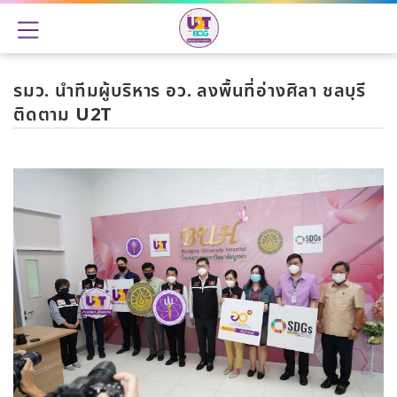
รมว. นำทีมผู้บริหาร อว. ลงพื้นที่อ่างศิลา ชลบุรี
ติดตาม U2T