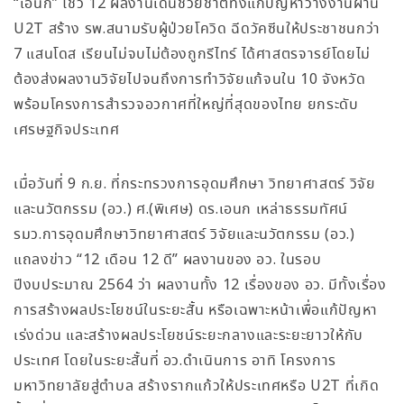
“เอนก” โชว์ 12 ผลงานเด่นช่วยชาติทั้งแก้ปัญหาว่างงานผ่าน
U2T สร้าง รพ.สนามรับผู้ป่วยโควิด ฉีดวัคซีนให้ประชาชนกว่า
7 แสนโดส เรียนไม่จบไม่ต้องถูกรีไทร์ ได้ศาสตรจารย์โดยไม่
ต้องส่งผลงานวิจัยไปจนถึงการทำวิจัยแก้จนใน 10 จังหวัด
พร้อมโครงการสำรวจอวกาศที่ใหญ่ที่สุดของไทย ยกระดับ
เศรษฐกิจประเทศ
เมื่อวันที่ 9 ก.ย. ที่กระทรวงการอุดมศึกษา วิทยาศาสตร์ วิจัย
และนวัตกรรม (อว.) ศ.(พิเศษ) ดร.เอนก เหล่าธรรมทัศน์
รมว.การอุดมศึกษาวิทยาศาสตร์ วิจัยและนวัตกรรม (อว.)
แถลงข่าว “12 เดือน 12 ดี” ผลงานของ อว. ในรอบ
ปีงบประมาณ 2564 ว่า ผลงานทั้ง 12 เรื่องของ อว. มีทั้งเรื่อง
การสร้างผลประโยชน์ในระยะสั้น หรือเฉพาะหน้าเพื่อแก้ปัญหา
เร่งด่วน และสร้างผลประโยชน์ระยะกลางและระยะยาวให้กับ
ประเทศ โดยในระยะสั้นที่ อว.ดำเนินการ อาทิ โครงการ
มหาวิทยาลัยสู่ตำบล สร้างรากแก้วให้ประเทศหรือ U2T ที่เกิด