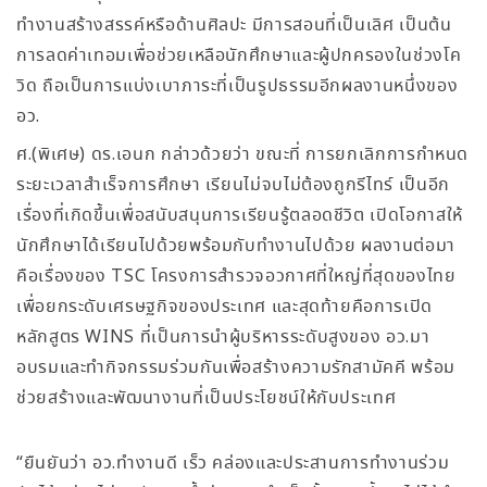
ทำงานสร้างสรรค์หรือด้านศิลปะ มีการสอนที่เป็นเลิศ เป็นต้น
การลดค่าเทอมเพื่อช่วยเหลือนักศึกษาและผู้ปกครองในช่วงโค
วิด ถือเป็นการแบ่งเบาภาระที่เป็นรูปธรรมอีกผลงานหนึ่งของ
อว.
ศ.(พิเศษ) ดร.เอนก กล่าวด้วยว่า ขณะที่ การยกเลิกการกำหนด
ระยะเวลาสำเร็จการศึกษา เรียนไม่จบไม่ต้องถูกรีไทร์ เป็นอีก
เรื่องที่เกิดขึ้นเพื่อสนับสนุนการเรียนรู้ตลอดชีวิต เปิดโอกาสให้
นักศึกษาได้เรียนไปด้วยพร้อมกับทำงานไปด้วย ผลงานต่อมา
คือเรื่องของ TSC โครงการสำรวจอวกาศที่ใหญ่ที่สุดของไทย
เพื่อยกระดับเศรษฐกิจของประเทศ และสุดท้ายคือการเปิด
หลักสูตร WINS ที่เป็นการนำผู้บริหารระดับสูงของ อว.มา
อบรมและทำกิจกรรมร่วมกันเพื่อสร้างความรักสามัคคี พร้อม
ช่วยสร้างและพัฒนางานที่เป็นประโยชน์ให้กับประเทศ
“ยืนยันว่า อว.ทำงานดี เร็ว คล่องและประสานการทำงานร่วม