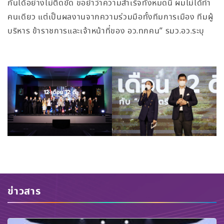
กันได้อย่างไม่ติดขัด ขอย้ำว่าความสำเร็จทั้งหมดนี้ ผมไม่ได้ทำ
คนเดียว แต่เป็นผลงานจากความร่วมมือทั้งทีมการเมือง ทีมผู้
บริหาร ข้าราชการและเจ้าหน้าที่ของ อว.ทกคน” รมว.อว.ระบุ
ข่าวสาร